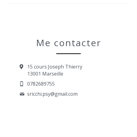
Me contacter
15 cours Joseph Thierry
13001 Marseille
0782689755
sricchi.psy@
gmail.com