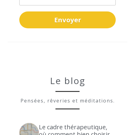
Envoyer
Le blog
Pensées, rêveries et méditations.
Le cadre thérapeutique,
où comment bien choisir