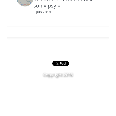
son « psy » !
5 juin 2019
Copyright 2018